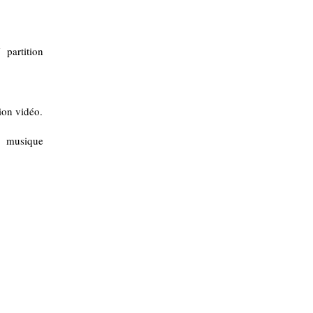
partition
ion vidéo.
musique