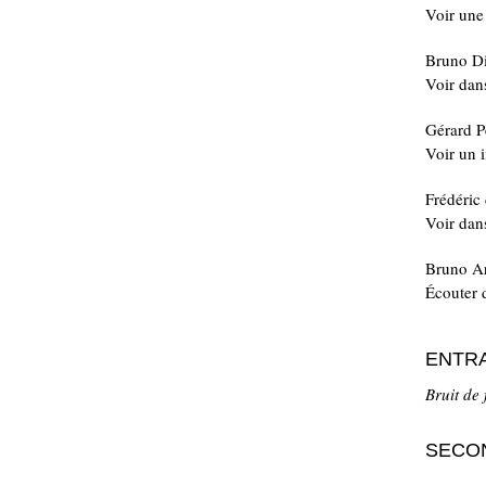
Voir une
Bruno Di
Voir da
Gérard P
Voir un i
Frédéric
Voir da
Bruno Ar
Écouter 
ENTR
Bruit de
SECO