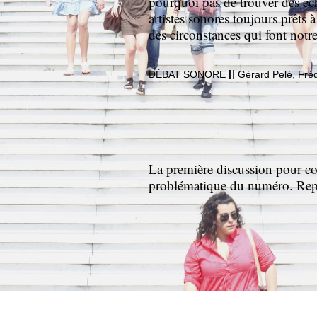
pourquoi pas de trouver des éc
artistes sonores toujours prêts à
des circonstances qui font notr
|
|
DÉBAT SONORE
Gérard Pelé, Fréd
La première discussion pour co
problématique du numéro. Rep