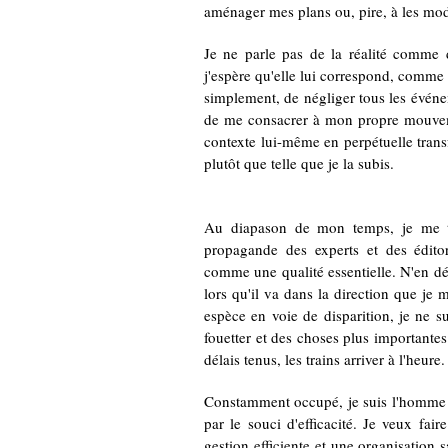
aménager mes plans ou, pire, à les modi
Je ne parle pas de la réalité comme
j'espère qu'elle lui correspond, comme 
simplement, de négliger tous les événe
de me consacrer à mon propre mouvem
contexte lui-même en perpétuelle transfo
plutôt que telle que je la subis.
Au diapason de mon temps, je me tar
propagande des experts et des éditor
comme une qualité essentielle. N'en dé
lors qu'il va dans la direction que je
espèce en voie de disparition, je ne su
fouetter et des choses plus importantes 
délais tenus, les trains arriver à l'heure.
Constamment occupé, je suis l'homme pr
par le souci d'efficacité. Je veux fair
gestion efficiente et une organisation s