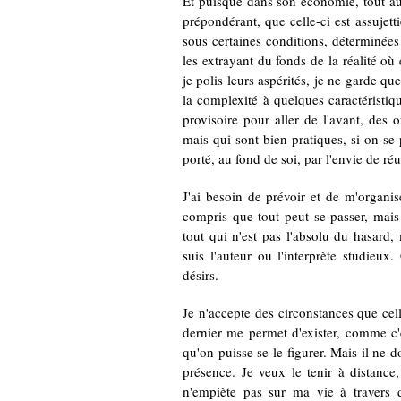
Et puisque dans son économie, tout aut
prépondérant, que celle-ci est assujett
sous certaines conditions, déterminées 
les extrayant du fonds de la réalité où 
je polis leurs aspérités, je ne garde q
la complexité à quelques caractéristiqu
provisoire pour aller de l'avant, des 
mais qui sont bien pratiques, si on se
porté, au fond de soi, par l'envie de réu
J'ai besoin de prévoir et de m'organise
compris que tout peut se passer, mais 
tout qui n'est pas l'absolu du hasard, m
suis l'auteur ou l'interprète studieux
désirs.
Je n'accepte des circonstances que cel
dernier me permet d'exister, comme c'es
qu'on puisse se le figurer. Mais il ne 
présence. Je veux le tenir à distance, e
n'empiète pas sur ma vie à travers 