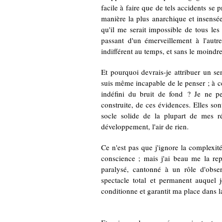
facile à faire que de tels accidents s
manière la plus anarchique et insensée
qu'il me serait impossible de tous le
passant d'un émerveillement à l'autr
indifférent au temps, et sans le moind
Et pourquoi devrais-je attribuer un s
suis même incapable de le penser ; à 
indéfini du bruit de fond ? Je ne pe
construite, de ces évidences. Elles son
socle solide de la plupart de mes réf
développement, l'air de rien.
Ce n'est pas que j'ignore la complexité
conscience ; mais j'ai beau me la rep
paralysé, cantonné à un rôle d'obser
spectacle total et permanent auquel 
conditionne et garantit ma place dans l