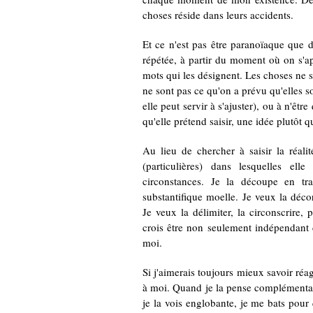
choses réside dans leurs accidents.
Et ce n'est pas être paranoïaque que d
répétée, à partir du moment où on s'a
mots qui les désignent. Les choses ne s
ne sont pas ce qu'on a prévu qu'elles so
elle peut servir à s'ajuster), ou à n'êtr
qu'elle prétend saisir, une idée plutôt q
Au lieu de chercher à saisir la réalit
(particulières) dans lesquelles ell
circonstances. Je la découpe en tra
substantifique moelle. Je veux la décorti
Je veux la délimiter, la circonscrire, 
crois être non seulement indépendant d
moi.
Si j'aimerais toujours mieux savoir réagi
à moi. Quand je la pense complémentair
je la vois englobante, je me bats pour 