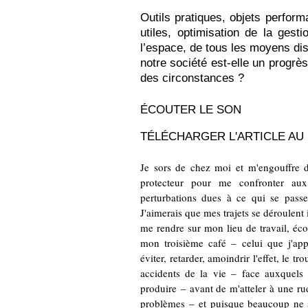
Outils pratiques, objets perfor
utiles, optimisation de la gest
l’espace, de tous les moyens dis
notre société est-elle un progrès
des circonstances ?
ÉCOUTER LE SON
TÉLÉCHARGER L'ARTICLE AU
Je sors de chez moi et m'engouffre d
protecteur pour me confronter aux 
perturbations dues à ce qui se passe,
J'aimerais que mes trajets se déroulent
me rendre sur mon lieu de travail, é
mon troisième café – celui que j'appr
éviter, retarder, amoindrir l'effet, le t
accidents de la vie – face auxquels j
produire – avant de m'atteler à une rud
problèmes – et puisque beaucoup ne s