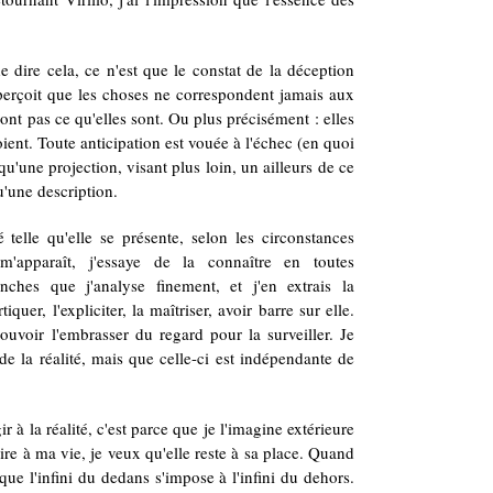
e dire cela, ce n'est que le constat de la déception
perçoit que les choses ne correspondent jamais aux
ont pas ce qu'elles sont. Ou plus précisément : elles
ient. Toute anticipation est vouée à l'échec (en quoi
e qu'une projection, visant plus loin, un ailleurs de ce
u'une description.
é telle qu'elle se présente, selon les circonstances
e m'apparaît, j'essaye de la connaître en toutes
nches que j'analyse finement, et j'en extrais la
quer, l'expliciter, la maîtriser, avoir barre sur elle.
pouvoir l'embrasser du regard pour la surveiller. Je
e la réalité, mais que celle-ci est indépendante de
r à la réalité, c'est parce que je l'imagine extérieure
e à ma vie, je veux qu'elle reste à sa place. Quand
que l'infini du dedans s'impose à l'infini du dehors.