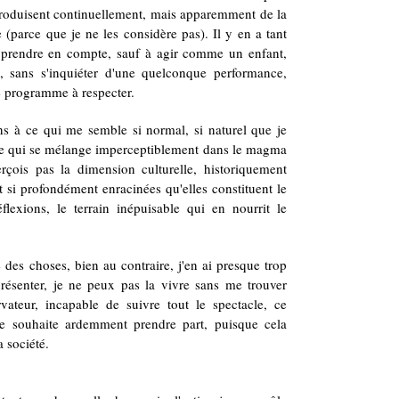
e produisent continuellement, mais apparemment de la
 (parce que je ne les considère pas). Il y en a tant
s prendre en compte, sauf à agir comme un enfant,
e, sans s'inquiéter d'une quelconque performance,
re programme à respecter.
ens à ce qui me semble si normal, si naturel que je
ce qui se mélange imperceptiblement dans le magma
rçois pas la dimension culturelle, historiquement
t si profondément enracinées qu'elles constituent le
lexions, le terrain inépuisable qui en nourrit le
 des choses, bien au contraire, j'en ai presque trop
résenter, je ne peux pas la vivre sans me trouver
vateur, incapable de suivre tout le spectacle, ce
je souhaite ardemment prendre part, puisque cela
a société.