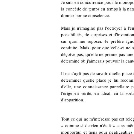
Je suis en concurrence pour le monopole
la concède de temps en temps à la nat
donner bonne conscience.
Mais je n'imagine pas l'octroyer à l'
possibilités, de surprises et d'inventi
sur quoi me reposer. Je préfère igno
conduite. Mais, pour que celle-ci ne s
déçoive pas, qu'elle ne prenne pas un
déterminé où j'aimerais pouvoir la cant
Il ne s'agit pas de savoir quelle plac
déterminer quelle place je lui reconn
d'elle, une connaissance parcellaire 
l'érige en vérité, en idéal, en la so
d'apparition.
Tout ce qui ne m'intéresse pas est relé
« comme si de rien n'était » sans mêm
inopportun et tiens pour négligeables l