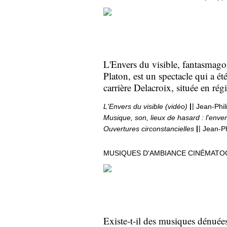
L'Envers du visible, fantasmagor
Platon, est un spectacle qui a été
carrière Delacroix, située en rég
|
|
L'Envers du visible
(vidéo)
Jean-Phil
Musique, son, lieux de hasard : l'enver
|
|
Ouvertures circonstancielles
Jean-Ph
MUSIQUES D'AMBIANCE CINÉMAT
Existe-t-il des musiques dénuées