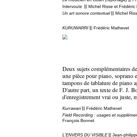
|
|
Intervouïe
Michel Risse et Frédéric
|
|
Un art sonore contextuel
Michel Ris
|
|
KURUWARRI
Frédéric Mathevet
Deux sujets complémentaires de 
une pièce pour piano, soprano et 
tampons de tablature de piano ap
D'autre part, un texte de F. J. B
d'enregistrement vrai ou juste, 
|
|
Kurrawari
Frédéric Mathevet
Field Recording : usages et supplémen
François Bonnet
|
|
L'ENVERS DU VISIBLE
Jean-philipp