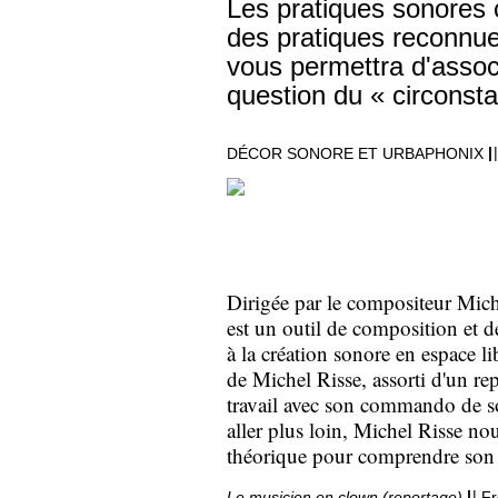
Les pratiques sonores c
des pratiques reconnue
vous permettra d'associ
question du « circonsta
|
|
DÉCOR SONORE ET URBAPHONIX
Dirigée par le compositeur Mic
est un outil de composition et d
à la création sonore en espace l
de Michel Risse, assorti d'un re
travail avec son commando de 
aller plus loin, Michel Risse nou
théorique pour comprendre son tra
|
|
Le musicien en clown
(reportage)
Fr