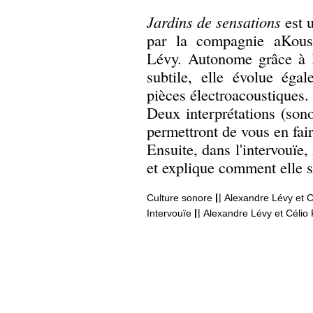
Jardins de sensations
est u
par la compagnie aKoust
Lévy. Autonome grâce à l
subtile, elle évolue éga
pièces électroacoustiques.
Deux interprétations (sonor
permettront de vous en fai
Ensuite, dans l'intervouïe
et explique comment elle s
|
|
Culture sonore
Alexandre Lévy et Cé
|
|
Intervouïe
Alexandre Lévy et Célio 