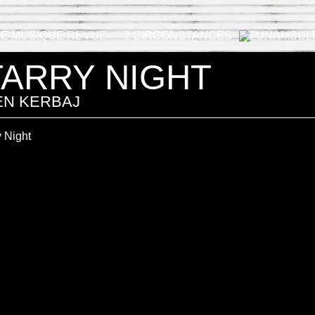
RE MUSIQUE REVUE
2 CIRCONSTANCES
FUNAMBUL
TARRY NIGHT
EN KERBAJ