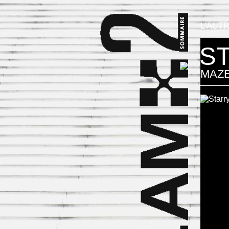
L'AUT
S
MAZ