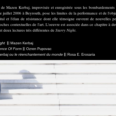
 de Mazen Kerbaj, improvisée et enregistrée sous les bombardements i
e juillet 2006 à Beyrouth, pose les limites de la performance et de l'obje
vital et l'élan de résistance dont elle témoigne ouvrent de nouvelles pe
ches contextuelles de l'art. L'oeuvre est associée dans ce chapitre à de
nt deux lectures très différentes de
Starry Night
.
|
|
ight
Mazen Kerbaj
|
|
ence Of Form
Ozren Pupovac
|
|
erbaj ou le réenchantement du monde
Rosa E. Erosaria