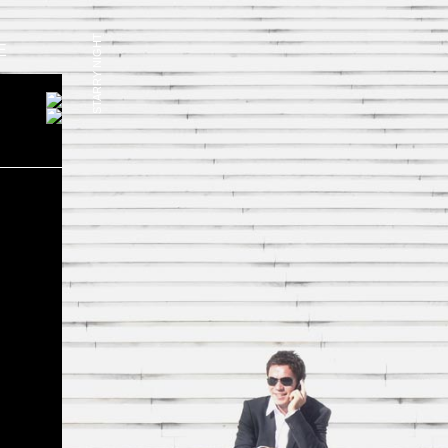
STARRY NIGHT
E