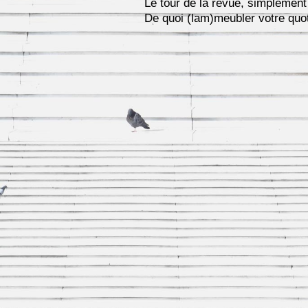
Le tour de la revue, simplemen
De quoi (lam)meubler votre quot