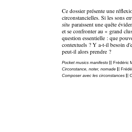
Ce dossier présente une réflexi
circonstancielles. Si les sons e
situ
paraissent une quête évidente
et se confronter au « grand clus
question essentielle : que pou
contextuels ? Y a-t-il besoin d'
peut-il alors prendre ?
|
|
Pocket musics manifesto
Frédéric 
|
|
Circonstance, noter, nomade
Frédé
|
|
Composer avec les circonstances
C