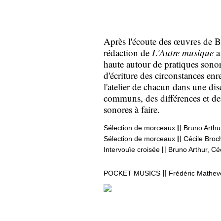
Après l'écoute des œuvres de B
rédaction de
L'Autre musique
a
haute autour de pratiques sonor
d'écriture des circonstances enr
l'atelier de chacun dans une dis
communs, des différences et de 
sonores à faire.
|
|
Sélection de morceaux
Bruno Arthu
|
|
Sélection de morceaux
Cécile Broc
|
|
Intervouïe croisée
Bruno Arthur, Céc
|
|
POCKET MUSICS
Frédéric Mathev