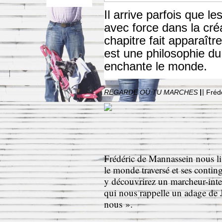
Il arrive parfois que l
avec force dans la cr
chapitre fait apparaît
est une philosophie du
enchante le monde.
|
|
REGARDE OÙ TU MARCHES
Fréd
Frédéric de Mannassein nous li
le monde traversé et ses contin
y découvrirez un marcheur-inter
qui nous rappelle un adage de 
nous ».