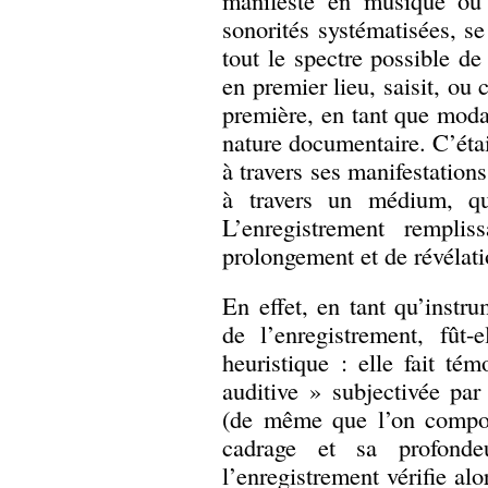
manifesté en musique ou 
sonorités systématisées, se
tout le spectre possible de 
en premier lieu, saisit, ou 
première, en tant que modal
nature documentaire. C’étai
à travers ses manifestations
à travers un médium, qu
L’enregistrement remplis
prolongement et de révélati
En effet, en tant qu’instru
de l’enregistrement, fût-
heuristique : elle fait té
auditive » subjectivée pa
(de même que l’on compos
cadrage et sa profond
l’enregistrement vérifie alo