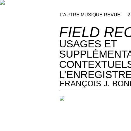
L'AUTRE MUSIQUE REVUE
2
FIELD RE
USAGES ET
SUPPLÉMENTA
CONTEXTUELS
L’ENREGISTR
FRANÇOIS J. BO