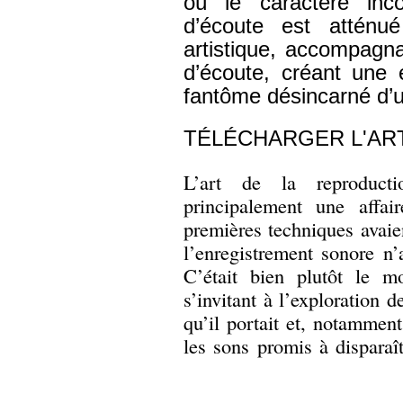
où le caractère inc
d’écoute est atténu
artistique, accompagna
d’écoute, créant une 
fantôme désincarné d’u
TÉLÉCHARGER L'AR
L’art de la reproduct
principalement une affair
premières techniques avai
l’enregistrement sonore n’
C’était bien plutôt le m
s’invitant à l’exploration 
qu’il portait et, notamment
les sons promis à disparaît