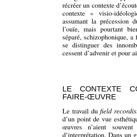
récréer un contexte d’écout
contexte « visio-idéologi
assumant la précession d
l’ouïe, mais pourtant bi
séparé, schizophonique, a 
se distinguer des innomb
cessent d’advenir et pour ai
LE CONTEXTE C
FAIRE-ŒUVRE
Le travail du
field recordis
d’un point de vue esthétiq
œuvres n’aient souven
d’interprétation. Dans un