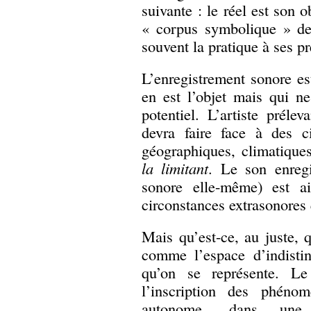
suivante : le réel est son o
« corpus symbolique » de 
souvent la pratique à ses p
L’enregistrement sonore es
en est l’objet mais qui ne
potentiel. L’artiste préle
devra faire face à des ci
géographiques, climatiques
la limitant
. Le son enreg
sonore elle-même) est a
circonstances extrasonores 
Mais qu’est-ce, au juste, q
comme l’espace d’indistin
qu’on se représente. Le
l’inscription des phéno
autonome, dans une s