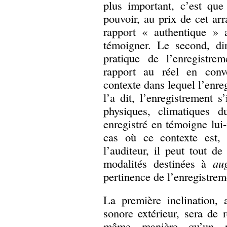
plus important, c’est que
pouvoir, au prix de cet ar
rapport « authentique » a
témoigner. Le second, di
pratique de l’enregistre
rapport au réel en convo
contexte dans lequel l’enr
l’a dit, l’enregistrement s’
physiques, climatiques d
enregistré en témoigne lu
cas où ce contexte est, 
l’auditeur, il peut tout d
modalités destinées à
au
pertinence de l’enregistrem
La première inclination, 
sonore extérieur, sera de
même manière qu’un ph