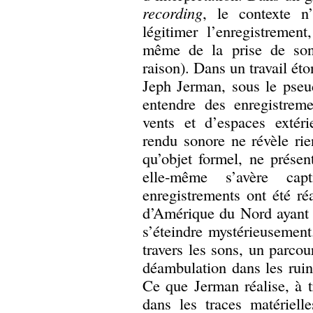
recording
, le contexte n
légitimer l’enregistremen
même de la prise de son (
raison). Dans un travail éto
Jeph Jerman, sous le ps
entendre des enregistrem
vents et d’espaces extérie
rendu sonore ne révèle rie
qu’objet formel, ne présen
elle-même s’avère cap
enregistrements ont été ré
d’Amérique du Nord ayant 
s’éteindre mystérieusement.
travers les sons, un parco
déambulation dans les ruine
Ce que Jerman réalise, à t
dans les traces matériell