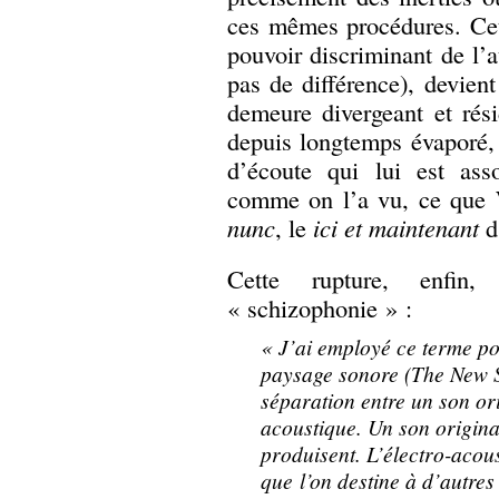
ces mêmes procédures. Cet
pouvoir discriminant de l’au
pas de différence), devien
demeure divergeant et rési
depuis longtemps évaporé,
d’écoute qui lui est asso
comme on l’a vu, ce que 
nunc
, le
ici et maintenant
d
Cette rupture, enfin,
« schizophonie » :
« J’ai employé ce terme po
paysage sonore (The New 
séparation entre un son ori
acoustique. Un son origina
produisent. L’électro-acou
que l’on destine à d’autres