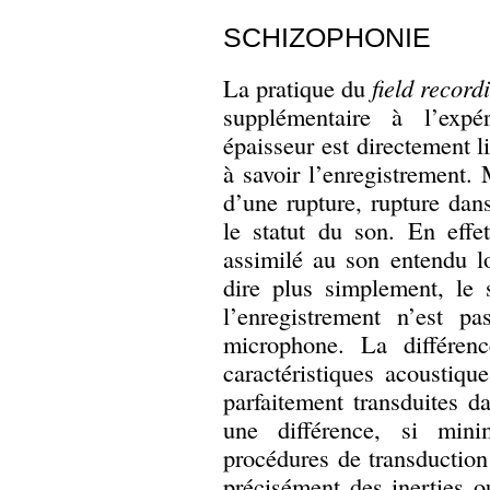
SCHIZOPHONIE
La pratique du
field record
supplémentaire à l’expé
épaisseur est directement l
à savoir l’enregistrement. 
d’une rupture, rupture dan
le statut du son. En effet
assimilé au son entendu lo
dire plus simplement, le 
l’enregistrement n’est pa
microphone. La différen
caractéristiques acoustiqu
parfaitement transduites da
une différence, si min
procédures de transduction
précisément des inerties o