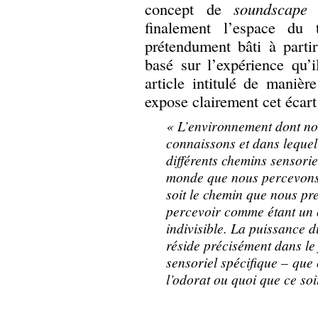
concept de
soundscape
l
finalement l’espace du 
prétendument bâti à parti
basé sur l’expérience qu’
article intitulé de maniè
expose clairement cet écart
« L’environnement dont nou
connaissons et dans lequel
différents chemins sensori
monde que nous percevons 
soit le chemin que nous pr
percevoir comme étant un c
indivisible. La puissance 
réside précisément dans le f
sensoriel spécifique – que c
l’odorat ou quoi que ce soi