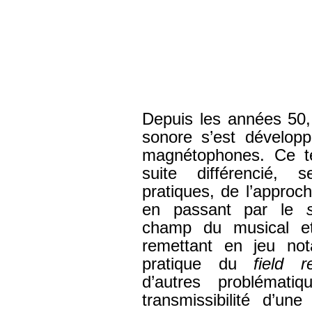
Depuis les années 50,
sonore s’est développ
magnétophones. Ce ter
suite différencié, 
pratiques, de l’approc
en passant par le
champ du musical et
remettant en jeu not
pratique du
field r
d’autres problémati
transmissibilité d’un