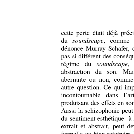
cette perte était déjà pré
du
soundscape
, comme 
dénonce Murray Schafer, d
pas si différent des conséq
régime du
soundscape
,
abstraction du son. Mai
aberrante ou non, comme 
autre question. Ce qui imp
incontournable dans l’a
produisant des effets en son
Aussi la schizophonie peut
du sentiment esthétique à l
extrait et abstrait, peut 
formelle ou bien rejoindre 