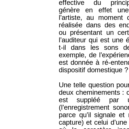
effective du princip
génère en effet une
l’artiste, au moment
réalisée dans des endr
ou présentant un cert
l’auditeur qui est une
t-il dans les sons d
exemple, de l’expérie
est donnée à ré-enten
dispositif domestique ?
Une telle question po
deux cheminements : ce
est suppléé par u
(l’enregistrement son
parce qu’il signale et
capture) et celui d’une