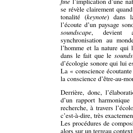
fine
l’implication d’une nat
se révèle clairement quand
tonalité (
keynote
) dans l
l’écoute d’un paysage sono
soundscape
, devient al
synchronisation au monde
l’homme et la nature qui l’
dans le fait que le
sounds
d’écologie sonore qui lui es
La « conscience écoutante »
la conscience d’être-au-mo
Derrière, donc, l’élabora
d’un rapport harmonique
recherche, à travers l’éco
c’est-à-dire, très exacteme
Les procédures de composi
alors sur un terreau context