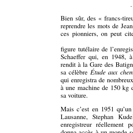
.
Bien sûr, des « francs-tire
reprendre les mots de Jean
ces pionniers, on peut ci
figure tutélaire de l’enreg
Schaeffer qui, en 1948, à
rendit à la Gare des Batign
sa célèbre
Étude aux chem
qui enregistra de nombreux
à une machine de 150 kg qu’
sa voiture.
Mais c’est en 1951 qu’un 
Lausanne, Stephan Kude
enregistreur réellement p
donna accès à un monde son