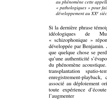
au phénomène cette appel
« pathologiques » pour fai
e
développement au XX
sièc
Si la dernière phrase témoi
idéologiques de Mur
« schizophonique » répon
développée par Benjamin. A
que quelque chose se perd
qu’une authenticité s’évapo
du phénomène acoustique. 
transplantation spatio-
enregistrement-playback, 
associé au déploiement or
toute expérience d’écou
l’augmenter