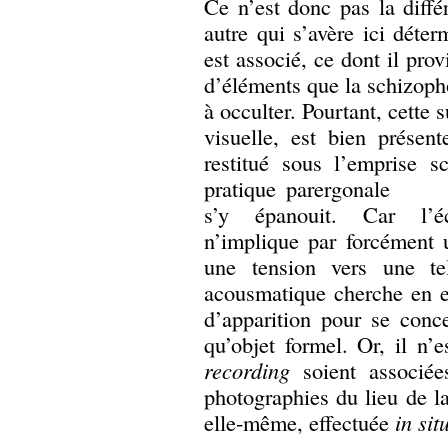
Ce n’est donc pas la diffé
autre qui s’avère ici déte
est associé, ce dont il prov
d’éléments que la schizop
à occulter. Pourtant, cette 
visuelle, est bien prése
restitué sous l’emprise s
pratique parergonale
s’y épanouit. Car l’éc
n’implique par forcément
une tension vers une tel
acousmatique cherche en ef
d’apparition pour se conc
qu’objet formel. Or, il n
recording
soient associée
photographies du lieu de la
elle-même, effectuée
in sit