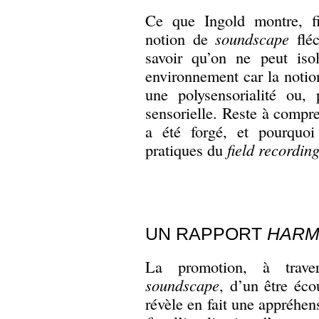
Ce que Ingold montre, fi
notion de
soundscape
fléc
savoir qu’on ne peut iso
environnement car la noti
une polysensorialité ou, 
sensorielle. Reste à compre
a été forgé, et pourquoi
pratiques du
field recordin
UN RAPPORT
HARM
La promotion, à trave
soundscape
, d’un être éc
révèle en fait une appréhe