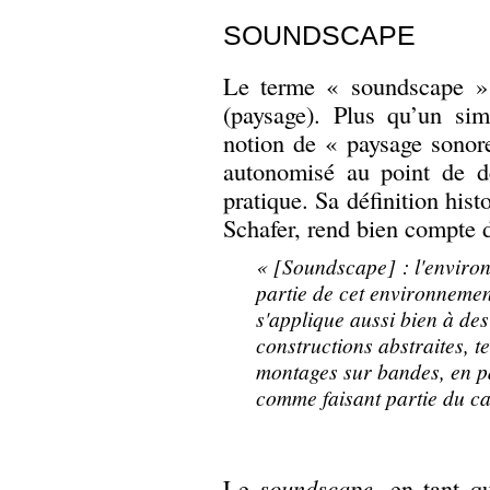
SOUNDSCAPE
Le terme « soundscape » 
(paysage). Plus qu’un sim
notion de « paysage sonor
autonomisé au point de dé
pratique. Sa définition hi
Schafer, rend bien compte d
« [Soundscape] : l'enviro
partie de cet environneme
s'applique aussi bien à de
constructions abstraites, 
montages sur bandes, en pa
comme faisant partie du ca
Le
soundscape
, en tant 