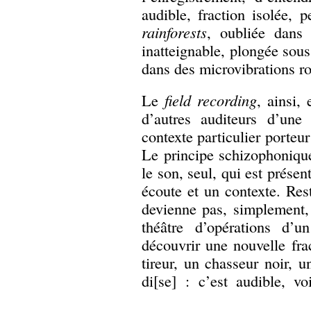
audible, fraction isolée, 
rainforests
, oubliée dans 
inatteignable, plongée sou
dans des microvibrations r
Le
field recording
, ainsi, 
d’autres auditeurs d’une
contexte particulier porteur
Le principe schizophonique
le son, seul, qui est présen
écoute et un contexte. Rest
devienne pas, simplement, 
théâtre d’opérations d’u
découvrir une nouvelle fra
tireur, un chasseur noir, u
di[se] : c’est audible, v